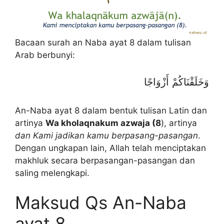
Bacaan surah an Naba ayat 8 dalam tulisan
Arab berbunyi:
وَخَلَقْنَاكُمْ أَزْوَاجًا
An-Naba ayat 8 dalam bentuk tulisan Latin dan
artinya
Wa kholaqnakum azwaja (8
), artinya
dan Kami jadikan kamu berpasang-pasangan
.
Dengan ungkapan lain, Allah telah menciptakan
makhluk secara berpasangan-pasangan dan
saling melengkapi.
Maksud Qs An-Naba
ayat 8