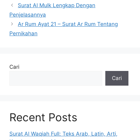
Surat Al Mulk Lengkap Dengan
Penjelasannya
Ar Rum Ayat 21 – Surat Ar Rum Tentang
Pernikahan
Cari
Cari
Recent Posts
Surat Al Waqiah Full: Teks Arab, Latin, Arti,