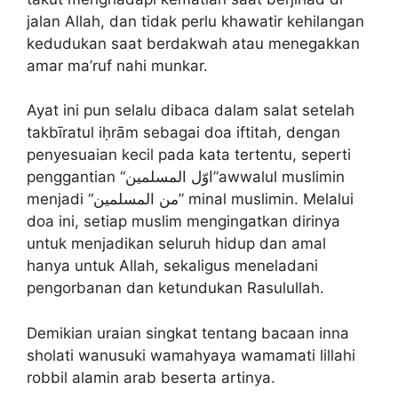
jalan Allah, dan tidak perlu khawatir kehilangan
kedudukan saat berdakwah atau menegakkan
amar ma’ruf nahi munkar.
Ayat ini pun selalu dibaca dalam salat setelah
takbīratul iḥrām sebagai doa iftitah, dengan
penyesuaian kecil pada kata tertentu, seperti
penggantian “اوّل المسلمين”awwalul muslimin
menjadi “من المسلمين” minal muslimin. Melalui
doa ini, setiap muslim mengingatkan dirinya
untuk menjadikan seluruh hidup dan amal
hanya untuk Allah, sekaligus meneladani
pengorbanan dan ketundukan Rasulullah.
Demikian uraian singkat tentang bacaan inna
sholati wanusuki wamahyaya wamamati lillahi
robbil alamin arab beserta artinya.