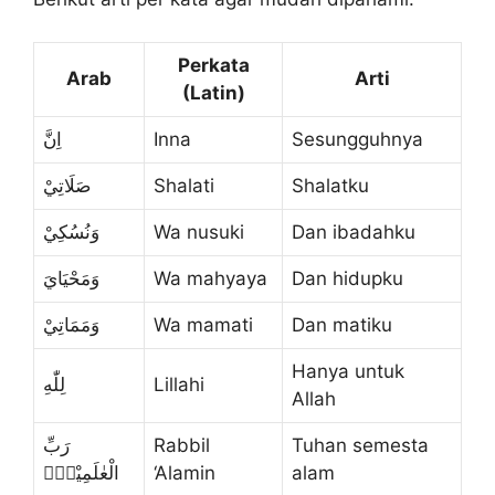
Perkata
Arab
Arti
(Latin)
اِنَّ
Inna
Sesungguhnya
صَلَاتِيْ
Shalati
Shalatku
وَنُسُكِيْ
Wa nusuki
Dan ibadahku
وَمَحْيَايَ
Wa mahyaya
Dan hidupku
وَمَمَاتِيْ
Wa mamati
Dan matiku
Hanya untuk
لِلّٰهِ
Lillahi
Allah
رَبِّ
Rabbil
Tuhan semesta
الْعٰلَمِيْنَۙ
‘Alamin
alam