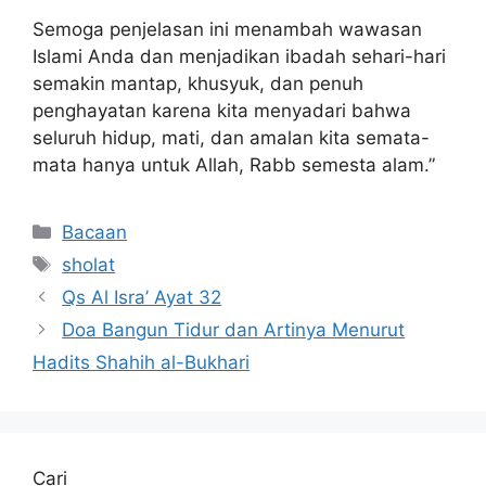
Semoga penjelasan ini menambah wawasan
Islami Anda dan menjadikan ibadah sehari-hari
semakin mantap, khusyuk, dan penuh
penghayatan karena kita menyadari bahwa
seluruh hidup, mati, dan amalan kita semata-
mata hanya untuk Allah, Rabb semesta alam.”
Kategori
Bacaan
Tag
sholat
Qs Al Isra’ Ayat 32
Doa Bangun Tidur dan Artinya Menurut
Hadits Shahih al-Bukhari
Cari