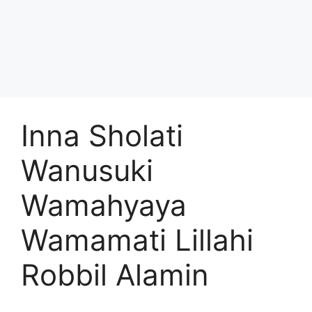
Inna Sholati
Wanusuki
Wamahyaya
Wamamati Lillahi
Robbil Alamin