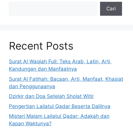
Cari
Recent Posts
Surat Al Waqiah Full: Teks Arab, Latin, Arti,
Kandungan dan Manfaatnya
Surat Al Fatihah: Bacaan, Arti, Manfaat, Khasiat
dan Penggunaanya
Dzirkir dan Doa Setelah Sholat Witir
Pengertian Lailatul Qadar Beserta Dalilnya
Misteri Malam Lailatul Qadar: Adakah dan
Kapan Waktunya?