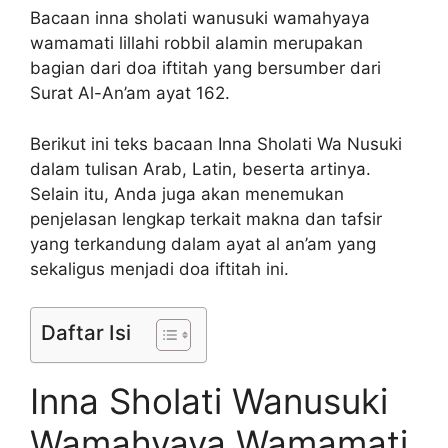
Bacaan inna sholati wanusuki wamahyaya
wamamati lillahi robbil alamin merupakan
bagian dari doa iftitah yang bersumber dari
Surat Al-An’am ayat 162.
Berikut ini teks bacaan Inna Sholati Wa Nusuki
dalam tulisan Arab, Latin, beserta artinya.
Selain itu, Anda juga akan menemukan
penjelasan lengkap terkait makna dan tafsir
yang terkandung dalam ayat al an’am yang
sekaligus menjadi doa iftitah ini.
Daftar Isi
Inna Sholati Wanusuki
Wamahyaya Wamamati