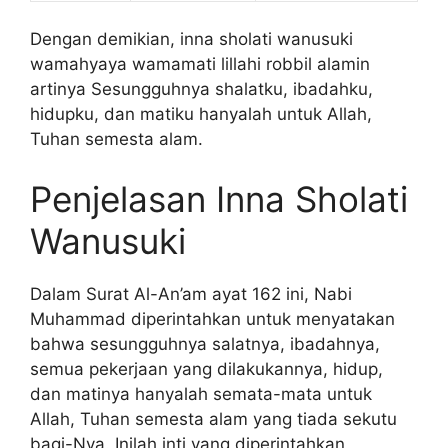
Dengan demikian, inna sholati wanusuki
wamahyaya wamamati lillahi robbil alamin
artinya Sesungguhnya shalatku, ibadahku,
hidupku, dan matiku hanyalah untuk Allah,
Tuhan semesta alam.
Penjelasan Inna Sholati
Wanusuki
Dalam Surat Al-An’am ayat 162 ini, Nabi
Muhammad diperintahkan untuk menyatakan
bahwa sesungguhnya salatnya, ibadahnya,
semua pekerjaan yang dilakukannya, hidup,
dan matinya hanyalah semata-mata untuk
Allah, Tuhan semesta alam yang tiada sekutu
bagi-Nya. Inilah inti yang diperintahkan