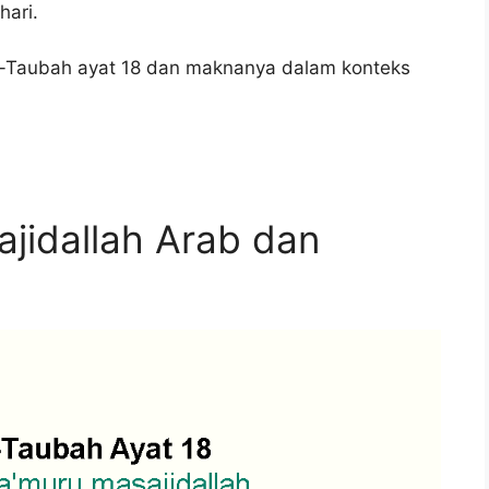
hari.
At-Taubah ayat 18 dan maknanya dalam konteks
jidallah Arab dan