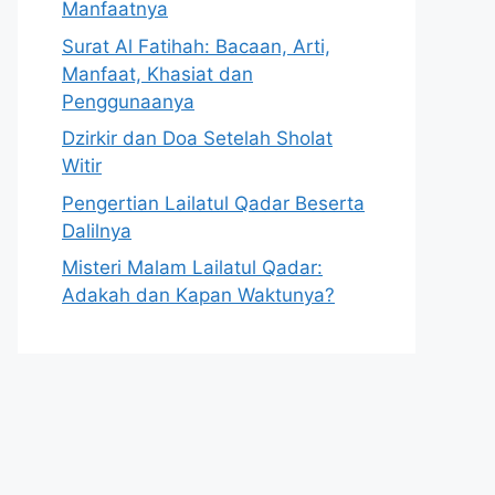
Manfaatnya
Surat Al Fatihah: Bacaan, Arti,
Manfaat, Khasiat dan
Penggunaanya
Dzirkir dan Doa Setelah Sholat
Witir
Pengertian Lailatul Qadar Beserta
Dalilnya
Misteri Malam Lailatul Qadar:
Adakah dan Kapan Waktunya?