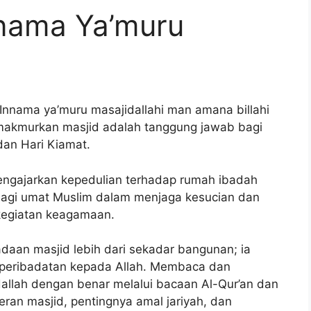
nnama Ya’muru
 Innama ya’muru masajidallahi man amana billahi
akmurkan masjid adalah tanggung jawab bagi
dan Hari Kiamat.
 mengajarkan kepedulian terhadap rumah ibadah
r bagi umat Muslim dalam menjaga kesucian dan
 kegiatan keagamaan.
daan masjid lebih dari sekadar bangunan; ia
 peribadatan kepada Allah. Membaca dan
allah dengan benar melalui bacaan Al-Qur’an dan
ran masjid, pentingnya amal jariyah, dan