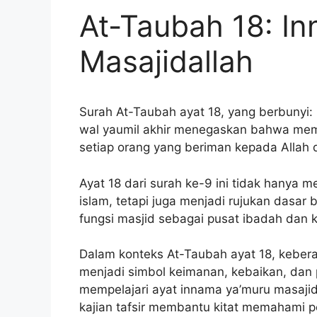
At-Taubah 18: I
Masajidallah
Surah At-Taubah ayat 18, yang berbunyi:
wal yaumil akhir menegaskan bahwa mem
setiap orang yang beriman kepada Allah 
Ayat 18 dari surah ke-9 ini tidak hanya
islam, tetapi juga menjadi rujukan dasa
fungsi masjid sebagai pusat ibadah dan
Dalam konteks At-Taubah ayat 18, kebera
menjadi simbol keimanan, kebaikan, dan
mempelajari ayat innama ya’muru masajid
kajian tafsir membantu kitat memahami pe