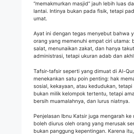
“memakmurkan masjid” jauh lebih luas 
lantai. Intinya bukan pada fisik, tetapi 
umat.
Ayat ini dengan tegas menyebut bahwa 
orang yang memenuhi empat ciri utama: 
salat, menunaikan zakat, dan hanya takut
administrasi, tetapi ukuran adab dan ak
Tafsir-tafsir seperti yang dimuat di Al-
menekankan satu poin penting: hak memak
sosial, kekayaan, atau kedudukan, tetapi 
bukan milik kelompok tertentu, tetapi a
bersih muamalahnya, dan lurus niatnya.
Penjelasan Ibnu Katsir juga mengarah ke
boleh diurus oleh orang yang merusak se
bukan panggung kepentingan. Karena itu