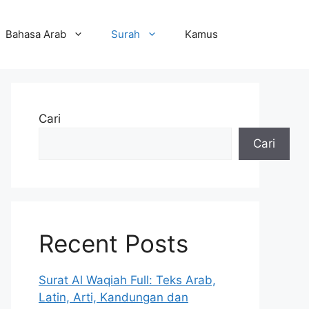
Bahasa Arab
Surah
Kamus
Cari
Cari
Recent Posts
Surat Al Waqiah Full: Teks Arab,
Latin, Arti, Kandungan dan