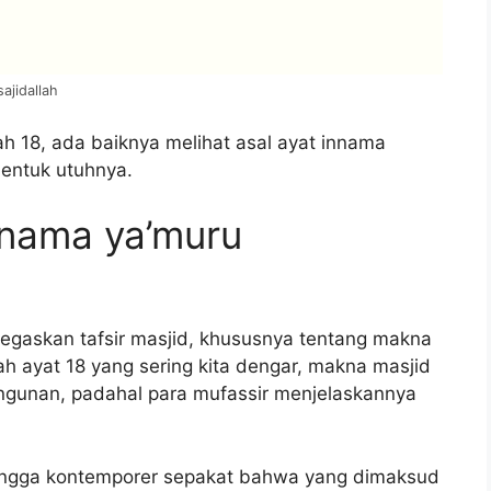
ajidallah
h 18, ada baiknya melihat asal ayat innama
bentuk utuhnya.
nnama ya’muru
negaskan tafsir masjid, khususnya tentang makna
ayat 18 yang sering kita dengar, makna masjid
ngunan, padahal para mufassir menjelaskannya
hingga kontemporer sepakat bahwa yang dimaksud