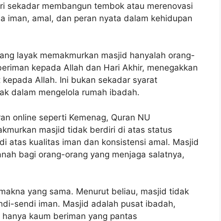
dari sekadar membangun tembok atau merenovasi
pada iman, amal, dan peran nyata dalam kehidupan
yang layak memakmurkan masjid hanyalah orang-
beriman kepada Allah dan Hari Akhir, menegakkan
 kepada Allah. Ini bukan sekadar syarat
hlak dalam mengelola rumah ibadah.
Quran online seperti Kemenag, Quran NU
murkan masjid tidak berdiri di atas status
di atas kualitas iman dan konsistensi amal. Masjid
manah bagi orang-orang yang menjaga salatnya,
 makna yang sama. Menurut beliau, masjid tidak
ndi-sendi iman. Masjid adalah pusat ibadah,
, hanya kaum beriman yang pantas