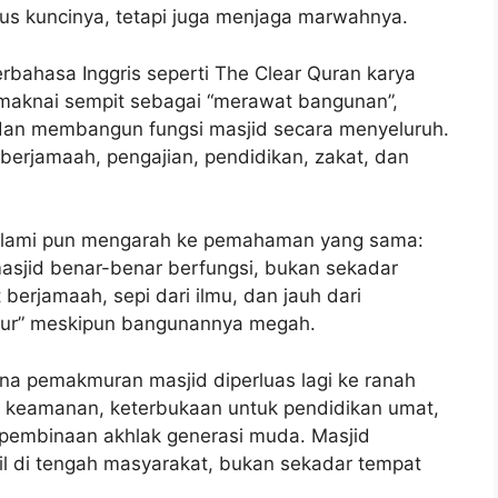
 kuncinya, tetapi juga menjaga marwahnya.
bahasa Inggris seperti The Clear Quran karya
dimaknai sempit sebagai “merawat bangunan”,
dan membangun fungsi masjid secara menyeluruh.
 berjamaah, pengajian, pendidikan, zakat, dan
 islami pun mengarah ke pemahaman yang sama:
sjid benar-benar berfungsi, bukan sekadar
 berjamaah, sepi dari ilmu, dan jauh dari
kmur” meskipun bangunannya megah.
kna pemakmuran masjid diperluas lagi ke ranah
, keamanan, keterbukaan untuk pendidikan umat,
a pembinaan akhlak generasi muda. Masjid
il di tengah masyarakat, bukan sekadar tempat