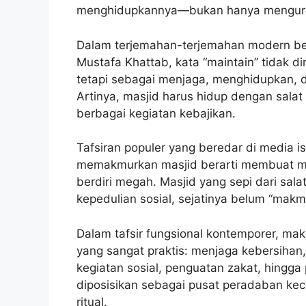
menghidupkannya—bukan hanya mengurus
Dalam terjemahan-terjemahan modern ber
Mustafa Khattab, kata “maintain” tidak 
tetapi sebagai menjaga, menghidupkan, 
Artinya, masjid harus hidup dengan salat
berbagai kegiatan kebajikan.
Tafsiran populer yang beredar di media
memakmurkan masjid berarti membuat ma
berdiri megah. Masjid yang sepi dari salat
kepedulian sosial, sejatinya belum “ma
Dalam tafsir fungsional kontemporer, ma
yang sangat praktis: menjaga kebersihan
kegiatan sosial, penguatan zakat, hingg
diposisikan sebagai pusat peradaban kec
ritual.