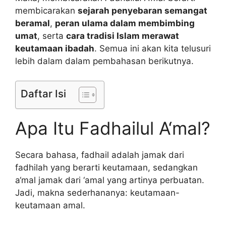
membicarakan
sejarah penyebaran semangat
beramal
,
peran ulama dalam membimbing
umat
, serta
cara tradisi Islam merawat
keutamaan ibadah
. Semua ini akan kita telusuri
lebih dalam dalam pembahasan berikutnya.
Daftar Isi
Apa Itu Fadhailul A‘mal?
Secara bahasa, fadhail adalah jamak dari
fadhilah yang berarti keutamaan, sedangkan
a‘mal jamak dari ‘amal yang artinya perbuatan.
Jadi, makna sederhananya: keutamaan-
keutamaan amal.