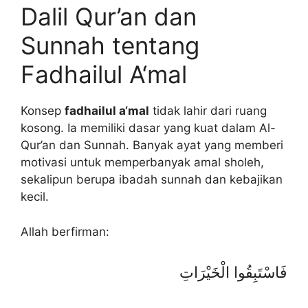
Dalil Qur’an dan
Sunnah tentang
Fadhailul A‘mal
Konsep
fadhailul a‘mal
tidak lahir dari ruang
kosong. Ia memiliki dasar yang kuat dalam Al-
Qur’an dan Sunnah. Banyak ayat yang memberi
motivasi untuk memperbanyak amal sholeh,
sekalipun berupa ibadah sunnah dan kebajikan
kecil.
Allah berfirman:
فَاسْتَبِقُوا الْخَيْرَاتِ