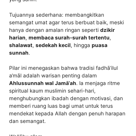
Tujuannya sederhana: membangkitkan
semangat umat agar terus berbuat baik, meski
hanya dengan amalan ringan seperti
dzikir
harian
,
membaca surah-surah tertentu
,
shalawat
,
sedekah kecil
, hingga
puasa
sunnah
.
Pilar ini menegaskan bahwa tradisi fadhā’ilul
a‘māl adalah warisan penting dalam
Ahlussunnah wal Jamā‘ah
. Ia menjaga ritme
spiritual kaum muslimin sehari-hari,
menghubungkan ibadah dengan motivasi, dan
memberi ruang luas bagi umat untuk terus
mendekat kepada Allah dengan penuh harapan
dan semangat.