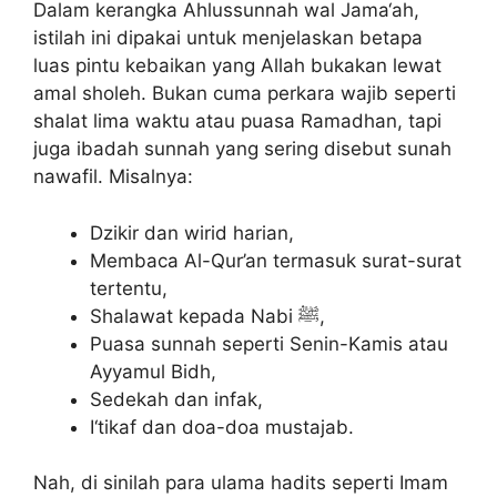
Dalam kerangka Ahlussunnah wal Jama‘ah,
istilah ini dipakai untuk menjelaskan betapa
luas pintu kebaikan yang Allah bukakan lewat
amal sholeh. Bukan cuma perkara wajib seperti
shalat lima waktu atau puasa Ramadhan, tapi
juga ibadah sunnah yang sering disebut sunah
nawafil. Misalnya:
Dzikir dan wirid harian,
Membaca Al-Qur’an termasuk surat-surat
tertentu,
Shalawat kepada Nabi ﷺ,
Puasa sunnah seperti Senin-Kamis atau
Ayyamul Bidh,
Sedekah dan infak,
I‘tikaf dan doa-doa mustajab.
Nah, di sinilah para ulama hadits seperti Imam