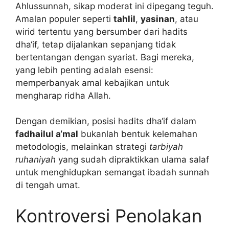
Ahlussunnah, sikap moderat ini dipegang teguh.
Amalan populer seperti
tahlil
,
yasinan
, atau
wirid tertentu yang bersumber dari hadits
dha‘if, tetap dijalankan sepanjang tidak
bertentangan dengan syariat. Bagi mereka,
yang lebih penting adalah esensi:
memperbanyak amal kebajikan untuk
mengharap ridha Allah.
Dengan demikian, posisi hadits dha‘if dalam
fadhailul a‘mal
bukanlah bentuk kelemahan
metodologis, melainkan strategi
tarbiyah
ruhaniyah
yang sudah dipraktikkan ulama salaf
untuk menghidupkan semangat ibadah sunnah
di tengah umat.
Kontroversi Penolakan