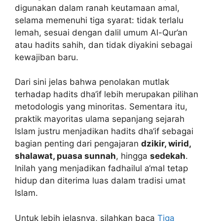
digunakan dalam ranah keutamaan amal,
selama memenuhi tiga syarat: tidak terlalu
lemah, sesuai dengan dalil umum Al-Qur’an
atau hadits sahih, dan tidak diyakini sebagai
kewajiban baru.
Dari sini jelas bahwa penolakan mutlak
terhadap hadits dha‘if lebih merupakan pilihan
metodologis yang minoritas. Sementara itu,
praktik mayoritas ulama sepanjang sejarah
Islam justru menjadikan hadits dha‘if sebagai
bagian penting dari pengajaran
dzikir, wirid,
shalawat, puasa sunnah
, hingga
sedekah
.
Inilah yang menjadikan fadhailul a‘mal tetap
hidup dan diterima luas dalam tradisi umat
Islam.
Untuk lebih jelasnya, silahkan baca
Tiga