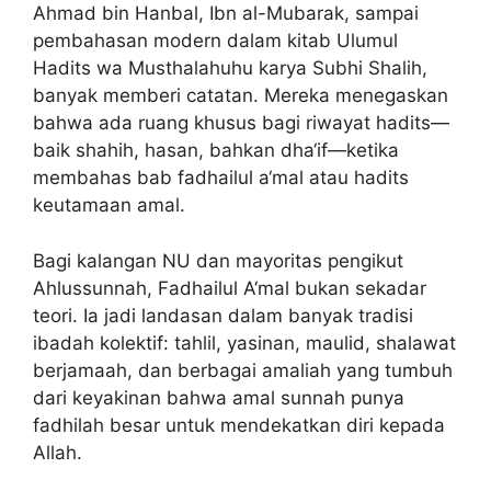
Ahmad bin Hanbal, Ibn al-Mubarak, sampai
pembahasan modern dalam kitab Ulumul
Hadits wa Musthalahuhu karya Subhi Shalih,
banyak memberi catatan. Mereka menegaskan
bahwa ada ruang khusus bagi riwayat hadits—
baik shahih, hasan, bahkan dha‘if—ketika
membahas bab fadhailul a‘mal atau hadits
keutamaan amal.
Bagi kalangan NU dan mayoritas pengikut
Ahlussunnah, Fadhailul A‘mal bukan sekadar
teori. Ia jadi landasan dalam banyak tradisi
ibadah kolektif: tahlil, yasinan, maulid, shalawat
berjamaah, dan berbagai amaliah yang tumbuh
dari keyakinan bahwa amal sunnah punya
fadhilah besar untuk mendekatkan diri kepada
Allah.