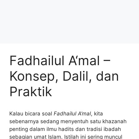
Fadhailul A‘mal –
Konsep, Dalil, dan
Praktik
Kalau bicara soal
Fadhailul A‘mal
, kita
sebenarnya sedang menyentuh satu khazanah
penting dalam ilmu hadits dan tradisi ibadah
sebagian umat Islam. Istilah ini sering muncul