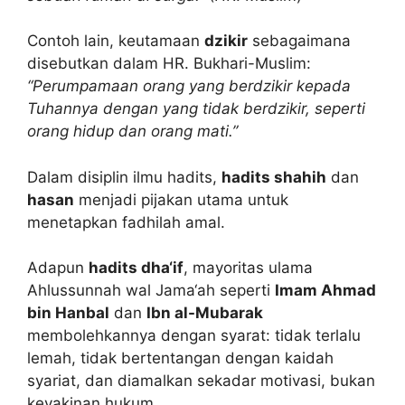
Contoh lain, keutamaan
dzikir
sebagaimana
disebutkan dalam HR. Bukhari-Muslim:
“Perumpamaan orang yang berdzikir kepada
Tuhannya dengan yang tidak berdzikir, seperti
orang hidup dan orang mati.”
Dalam disiplin ilmu hadits,
hadits shahih
dan
hasan
menjadi pijakan utama untuk
menetapkan fadhilah amal.
Adapun
hadits dha‘if
, mayoritas ulama
Ahlussunnah wal Jama‘ah seperti
Imam Ahmad
bin Hanbal
dan
Ibn al-Mubarak
membolehkannya dengan syarat: tidak terlalu
lemah, tidak bertentangan dengan kaidah
syariat, dan diamalkan sekadar motivasi, bukan
keyakinan hukum.