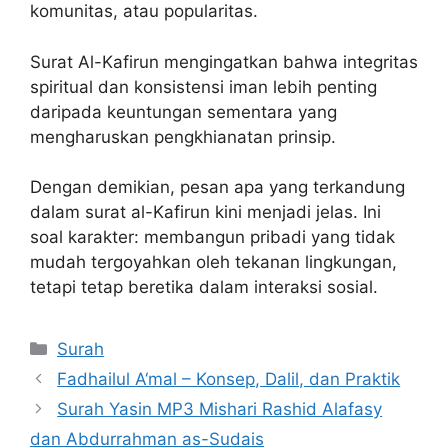
komunitas, atau popularitas.
Surat Al-Kafirun mengingatkan bahwa integritas
spiritual dan konsistensi iman lebih penting
daripada keuntungan sementara yang
mengharuskan pengkhianatan prinsip.
Dengan demikian, pesan apa yang terkandung
dalam surat al-Kafirun kini menjadi jelas. Ini
soal karakter: membangun pribadi yang tidak
mudah tergoyahkan oleh tekanan lingkungan,
tetapi tetap beretika dalam interaksi sosial.
Kategori
Surah
Fadhailul A‘mal – Konsep, Dalil, dan Praktik
Surah Yasin MP3 Mishari Rashid Alafasy
dan Abdurrahman as-Sudais