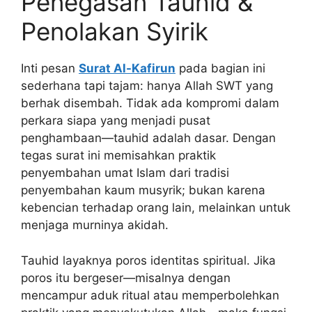
Penegasan Tauhid &
Penolakan Syirik
Inti pesan
Surat Al-Kafirun
pada bagian ini
sederhana tapi tajam: hanya Allah SWT yang
berhak disembah. Tidak ada kompromi dalam
perkara siapa yang menjadi pusat
penghambaan—tauhid adalah dasar. Dengan
tegas surat ini memisahkan praktik
penyembahan umat Islam dari tradisi
penyembahan kaum musyrik; bukan karena
kebencian terhadap orang lain, melainkan untuk
menjaga murninya akidah.
Tauhid layaknya poros identitas spiritual. Jika
poros itu bergeser—misalnya dengan
mencampur aduk ritual atau memperbolehkan