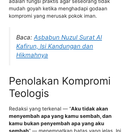
adalah fungsi praktis agar seseorang tidak
mudah goyah ketika menghadapi godaan
kompromi yang merusak pokok iman.
Baca:
Asbabun Nuzul Surat Al
Kafirun, Isi Kandungan dan
Hikmahnya
Penolakan Kompromi
Teologis
Redaksi yang terkenal — “
Aku tidak akan
menyembah apa yang kamu sembah, dan
kamu bukan penyembah apa yang aku
sembah
” — menempatkan batas yang jelas. Ini