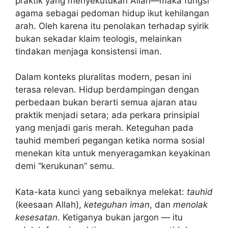
praktik yang menyekutukan Allah—maka fungsi
agama sebagai pedoman hidup ikut kehilangan
arah. Oleh karena itu penolakan terhadap syirik
bukan sekadar klaim teologis, melainkan
tindakan menjaga konsistensi iman.
Dalam konteks pluralitas modern, pesan ini
terasa relevan. Hidup berdampingan dengan
perbedaan bukan berarti semua ajaran atau
praktik menjadi setara; ada perkara prinsipial
yang menjadi garis merah. Keteguhan pada
tauhid memberi pegangan ketika norma sosial
menekan kita untuk menyeragamkan keyakinan
demi “kerukunan” semu.
Kata-kata kunci yang sebaiknya melekat:
tauhid
(keesaan Allah),
keteguhan iman
, dan
menolak
kesesatan
. Ketiganya bukan jargon — itu