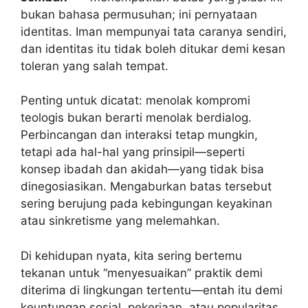
bukan bahasa permusuhan; ini pernyataan
identitas. Iman mempunyai tata caranya sendiri,
dan identitas itu tidak boleh ditukar demi kesan
toleran yang salah tempat.
Penting untuk dicatat: menolak kompromi
teologis bukan berarti menolak berdialog.
Perbincangan dan interaksi tetap mungkin,
tetapi ada hal-hal yang prinsipil—seperti
konsep ibadah dan akidah—yang tidak bisa
dinegosiasikan. Mengaburkan batas tersebut
sering berujung pada kebingungan keyakinan
atau sinkretisme yang melemahkan.
Di kehidupan nyata, kita sering bertemu
tekanan untuk “menyesuaikan” praktik demi
diterima di lingkungan tertentu—entah itu demi
keuntungan sosial, pekerjaan, atau popularitas.