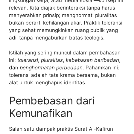
lingkungan kerja, atau media sosial—konsep ini
relevan. Kita diajak berinteraksi tanpa harus
menyerahkan prinsip; menghormati pluralitas
bukan berarti kehilangan akar. Praktik toleransi
yang sehat memungkinkan ruang publik yang
adil tanpa mengaburkan batas teologis.
Istilah yang sering muncul dalam pembahasan
ini:
toleransi
,
pluralitas
,
kebebasan beribadah
,
dan
penghormatan perbedaan
. Pahamkan ini:
toleransi adalah tata krama bersama, bukan
alat untuk menghapus identitas.
Pembebasan dari
Kemunafikan
Salah satu dampak praktis Surat Al-Kafirun