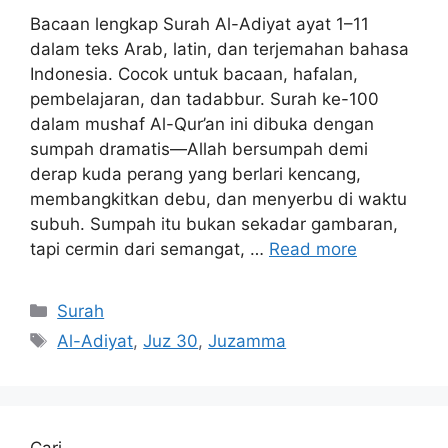
Bacaan lengkap Surah Al-Adiyat ayat 1–11
dalam teks Arab, latin, dan terjemahan bahasa
Indonesia. Cocok untuk bacaan, hafalan,
pembelajaran, dan tadabbur. Surah ke-100
dalam mushaf Al-Qur’an ini dibuka dengan
sumpah dramatis—Allah bersumpah demi
derap kuda perang yang berlari kencang,
membangkitkan debu, dan menyerbu di waktu
subuh. Sumpah itu bukan sekadar gambaran,
tapi cermin dari semangat, …
Read more
Kategori
Surah
Tag
Al-Adiyat
,
Juz 30
,
Juzamma