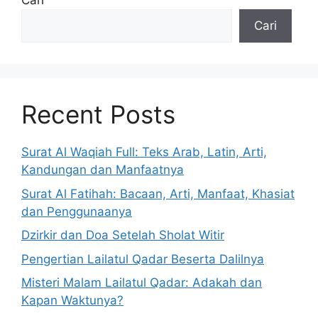
Cari
Cari
Recent Posts
Surat Al Waqiah Full: Teks Arab, Latin, Arti,
Kandungan dan Manfaatnya
Surat Al Fatihah: Bacaan, Arti, Manfaat, Khasiat
dan Penggunaanya
Dzirkir dan Doa Setelah Sholat Witir
Pengertian Lailatul Qadar Beserta Dalilnya
Misteri Malam Lailatul Qadar: Adakah dan
Kapan Waktunya?