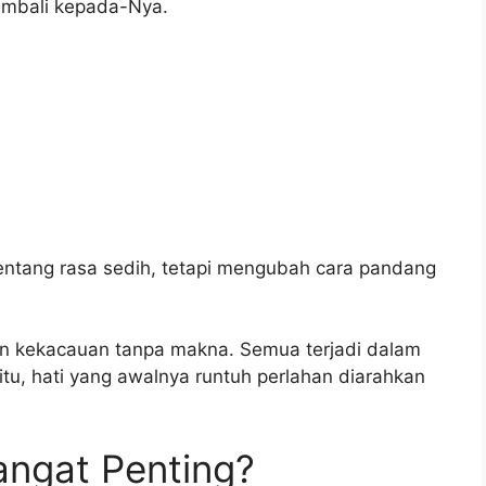
kembali kepada-Nya.
tentang rasa sedih, tetapi mengubah cara pandang
n kekacauan tanpa makna. Semua terjadi dalam
tu, hati yang awalnya runtuh perlahan diarahkan
angat Penting?