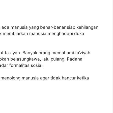
k ada manusia yang benar-benar siap kehilangan
tidak membiarkan manusia menghadapi duka
ut ta‘ziyah. Banyak orang memahami ta‘ziyah
kan belasungkawa, lalu pulang. Padahal
ar formalitas sosial.
 menolong manusia agar tidak hancur ketika