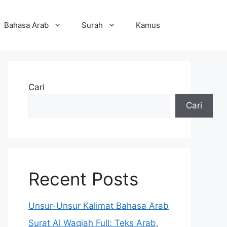
Bahasa Arab
Surah
Kamus
Cari
Cari
Recent Posts
Unsur-Unsur Kalimat Bahasa Arab
Surat Al Waqiah Full: Teks Arab,