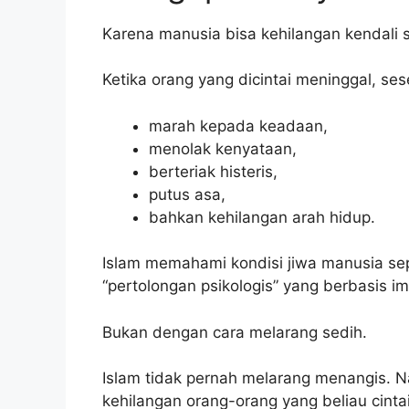
Karena manusia bisa kehilangan kendali 
Ketika orang yang dicintai meninggal, ses
marah kepada keadaan,
menolak kenyataan,
berteriak histeris,
putus asa,
bahkan kehilangan arah hidup.
Islam memahami kondisi jiwa manusia seper
“pertolongan psikologis” yang berbasis i
Bukan dengan cara melarang sedih.
Islam tidak pernah melarang menangis. Nabi Muhammad ﷺ s
kehilangan orang-orang yang beliau cintai