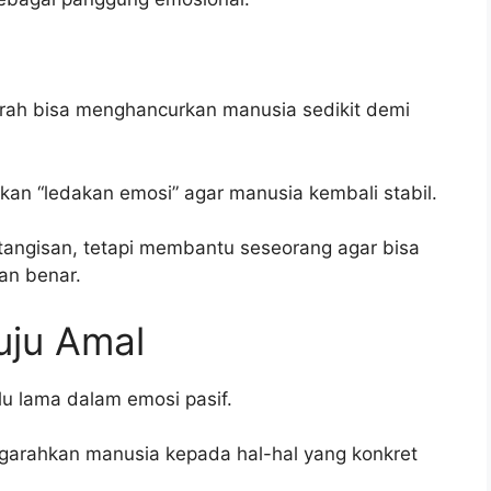
arah bisa menghancurkan manusia sedikit demi
ikan “ledakan emosi” agar manusia kembali stabil.
tangisan, tetapi membantu seseorang agar bisa
an benar.
uju Amal
lu lama dalam emosi pasif.
engarahkan manusia kepada hal-hal yang konkret