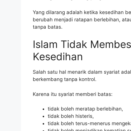
Yang dilarang adalah ketika kesedihan be
berubah menjadi ratapan berlebihan, at
tanpa batas.
Islam Tidak Membe
Kesedihan
Salah satu hal menarik dalam syariat ad
berkembang tanpa kontrol.
Karena itu syariat memberi batas:
tidak boleh meratap berlebihan,
tidak boleh histeris,
tidak boleh terus-menerus mengek
tidak boleh menjadikan kematian 