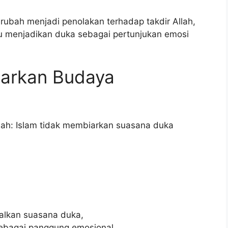
rubah menjadi penolakan terhadap takdir Allah,
au menjadikan duka sebagai pertunjukan emosi
sarkan Budaya
alah: Islam tidak membiarkan suasana duka
alkan suasana duka,
sebagai panggung emosional.