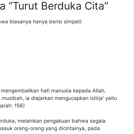
a “Turut Berduka Cita”
a biasanya hanya berisi simpati:
ru mengembalikan hati manusia kepada Allah.
 musibah, ia diajarkan mengucapkan istirja’ yaitu
arah: 156)
berduka, melainkan pengakuan bahwa segala
masuk orang-orang yang dicintainya, pada