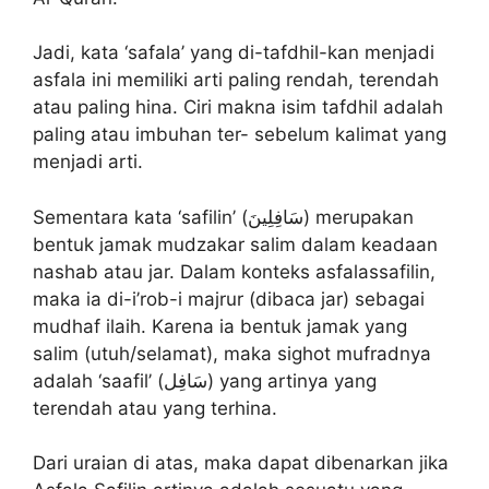
Jadi, kata ‘safala’ yang di-tafdhil-kan menjadi
asfala ini memiliki arti paling rendah, terendah
atau paling hina. Ciri makna isim tafdhil adalah
paling atau imbuhan ter- sebelum kalimat yang
menjadi arti.
Sementara kata ‘safilin’ (سَافِلِينَ) merupakan
bentuk jamak mudzakar salim dalam keadaan
nashab atau jar. Dalam konteks asfalassafilin,
maka ia di-i’rob-i majrur (dibaca jar) sebagai
mudhaf ilaih. Karena ia bentuk jamak yang
salim (utuh/selamat), maka sighot mufradnya
adalah ‘saafil’ (سَافِل) yang artinya yang
terendah atau yang terhina.
Dari uraian di atas, maka dapat dibenarkan jika