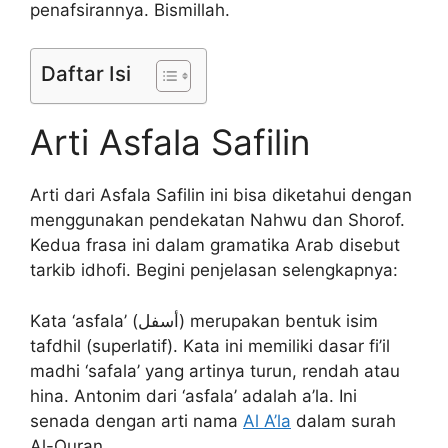
penafsirannya. Bismillah.
Daftar Isi
Arti Asfala Safilin
Arti dari Asfala Safilin ini bisa diketahui dengan
menggunakan pendekatan Nahwu dan Shorof.
Kedua frasa ini dalam gramatika Arab disebut
tarkib idhofi. Begini penjelasan selengkapnya:
Kata ‘asfala’ (أسفل) merupakan bentuk isim
tafdhil (superlatif). Kata ini memiliki dasar fi’il
madhi ‘safala’ yang artinya turun, rendah atau
hina. Antonim dari ‘asfala’ adalah a’la. Ini
senada dengan arti nama
Al A’la
dalam surah
Al-Quran.