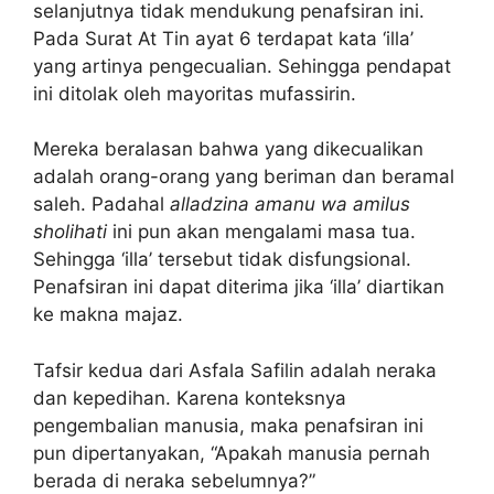
selanjutnya tidak mendukung penafsiran ini.
Pada Surat At Tin ayat 6 terdapat kata ‘illa’
yang artinya pengecualian. Sehingga pendapat
ini ditolak oleh mayoritas mufassirin.
Mereka beralasan bahwa yang dikecualikan
adalah orang-orang yang beriman dan beramal
saleh. Padahal
alladzina amanu wa amilus
sholihati
ini pun akan mengalami masa tua.
Sehingga ‘illa’ tersebut tidak disfungsional.
Penafsiran ini dapat diterima jika ‘illa’ diartikan
ke makna majaz.
Tafsir kedua dari Asfala Safilin adalah neraka
dan kepedihan. Karena konteksnya
pengembalian manusia, maka penafsiran ini
pun dipertanyakan, “Apakah manusia pernah
berada di neraka sebelumnya?”