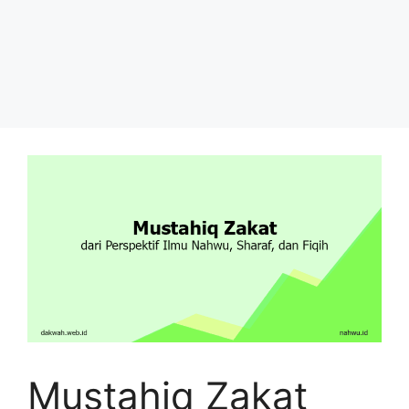
Mustahiq Zakat