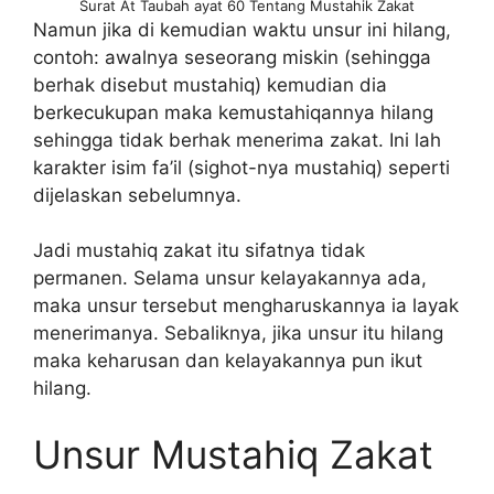
Surat At Taubah ayat 60 Tentang Mustahik Zakat
Namun jika di kemudian waktu unsur ini hilang,
contoh: awalnya seseorang miskin (sehingga
berhak disebut mustahiq) kemudian dia
berkecukupan maka kemustahiqannya hilang
sehingga tidak berhak menerima zakat. Ini lah
karakter isim fa’il (sighot-nya mustahiq) seperti
dijelaskan sebelumnya.
Jadi mustahiq zakat itu sifatnya tidak
permanen. Selama unsur kelayakannya ada,
maka unsur tersebut mengharuskannya ia layak
menerimanya. Sebaliknya, jika unsur itu hilang
maka keharusan dan kelayakannya pun ikut
hilang.
Unsur Mustahiq Zakat