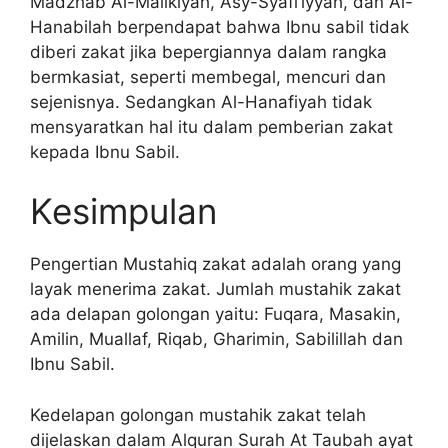
Madzhab Al-Malikiyah, Asy-Syafi’iyyah, dan Al-
Hanabilah berpendapat bahwa Ibnu sabil tidak
diberi zakat jika bepergiannya dalam rangka
bermkasiat, seperti membegal, mencuri dan
sejenisnya. Sedangkan Al-Hanafiyah tidak
mensyaratkan hal itu dalam pemberian zakat
kepada Ibnu Sabil.
Kesimpulan
Pengertian Mustahiq zakat adalah orang yang
layak menerima zakat. Jumlah mustahik zakat
ada delapan golongan yaitu: Fuqara, Masakin,
Amilin, Muallaf, Riqab, Gharimin, Sabilillah dan
Ibnu Sabil.
Kedelapan golongan mustahik zakat telah
dijelaskan dalam Alquran Surah At Taubah ayat