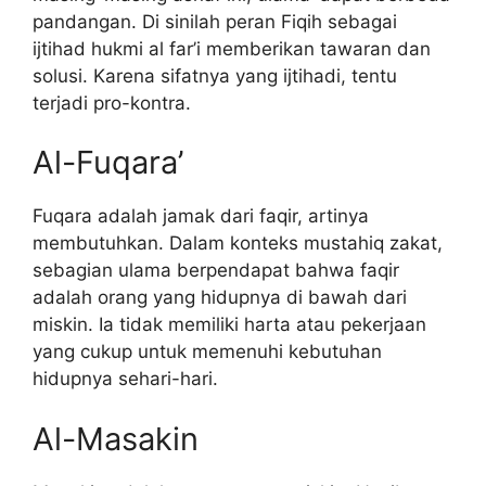
pandangan. Di sinilah peran Fiqih sebagai
ijtihad hukmi al far’i memberikan tawaran dan
solusi. Karena sifatnya yang ijtihadi, tentu
terjadi pro-kontra.
Al-Fuqara’
Fuqara adalah jamak dari faqir, artinya
membutuhkan. Dalam konteks mustahiq zakat,
sebagian ulama berpendapat bahwa faqir
adalah orang yang hidupnya di bawah dari
miskin. Ia tidak memiliki harta atau pekerjaan
yang cukup untuk memenuhi kebutuhan
hidupnya sehari-hari.
Al-Masakin