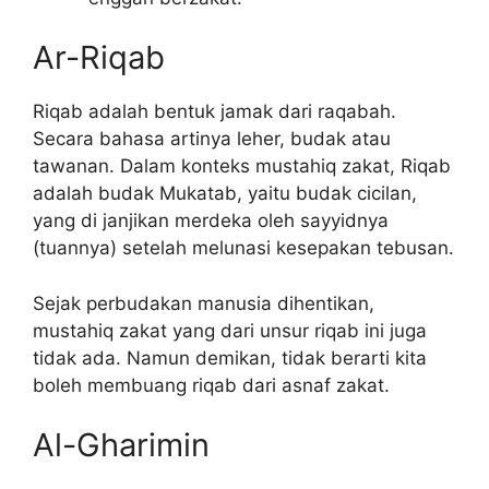
Ar-Riqab
Riqab adalah bentuk jamak dari raqabah.
Secara bahasa artinya leher, budak atau
tawanan. Dalam konteks mustahiq zakat, Riqab
adalah budak Mukatab, yaitu budak cicilan,
yang di janjikan merdeka oleh sayyidnya
(tuannya) setelah melunasi kesepakan tebusan.
Sejak perbudakan manusia dihentikan,
mustahiq zakat yang dari unsur riqab ini juga
tidak ada. Namun demikan, tidak berarti kita
boleh membuang riqab dari asnaf zakat.
Al-Gharimin