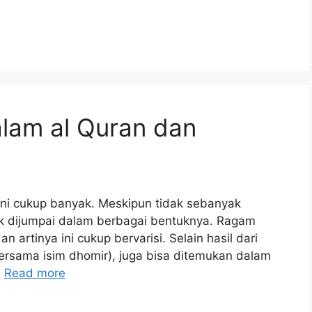
alam al Quran dan
 ini cukup banyak. Meskipun tidak sebanyak
tuk dijumpai dalam berbagai bentuknya. Ragam
n artinya ini cukup bervarisi. Selain hasil dari
i bersama isim dhomir), juga bisa ditemukan dalam
…
Read more