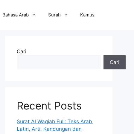
Bahasa Arab
Surah
Kamus
Cari
Cari
Recent Posts
Surat Al Waqiah Full: Teks Arab,
Latin, Arti, Kandungan dan