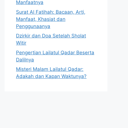
Manfaatnya
Surat Al Fatihah: Bacaan, Arti,
Manfaat, Khasiat dan
Penggunaanya
Dzirkir dan Doa Setelah Sholat
Witir
Pengertian Lailatul Qadar Beserta
Dalilnya
Misteri Malam Lailatul Qadar:
Adakah dan Kapan Waktunya?