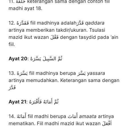
11. خَلَقَهُ keterangan sama dengan contoh fiil
madhi ayat 18.
12. فَقَدَّرَهُ fiil madhinya adalahقَدَّرَ
qaddara
artinya memberikan takdir/ukuran. Tsulasi
mazid ikut wazan فَعَّلَ dengan tasydid pada ‘ain
fiil.
Ayat 20
: ثُمَّ السَّبِيلَ يَسَّرَهُ
13. يَسَّرَهُ fiil madhinya berupa يَسَّرَ
yassara
artinya memudahkan. Keterangan sama dengan
قَدَّرَ
Ayat 21
: ثُمَّ أَمَاتَهُ فَأَقْبَرَهُ
14. أَمَاتَهُ fiil madhi berupa أَمَاتَ
amaata
artinya
mematikan. Fiil madhi mazid ikut wazan اَفْعَلَ