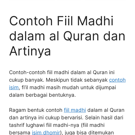
Contoh Fiil Madhi
dalam al Quran dan
Artinya
Contoh-contoh fiil madhi dalam al Quran ini
cukup banyak. Meskipun tidak sebanyak
contoh
isim
, fi’il madhi masih mudah untuk dijumpai
dalam berbagai bentuknya.
Ragam bentuk contoh
fiil madhi
dalam al Quran
dan artinya ini cukup bervarisi. Selain hasil dari
tashrif lughawi fiil madhi-nya (fiil madhi
bersama
isim dhomir
), juga bisa ditemukan