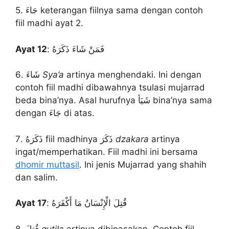
5. جَاءَ keterangan fiilnya sama dengan contoh
fiil madhi ayat 2.
Ayat 12
: فَمَنْ شَاءَ ذَكَرَهُ
6. شَاءَ
Sya’a
artinya menghendaki. Ini dengan
contoh fiil madhi dibawahnya tsulasi mujarrad
beda bina’nya. Asal hurufnya شَيَأ bina’nya sama
dengan جَاءَ di atas.
7. ذَكَرَهُ fiil madhinya ذَكَرَ
dzakara
artinya
ingat/memperhatikan. Fiil madhi ini bersama
dhomir muttasil
. Ini jenis Mujarrad yang shahih
dan salim.
Ayat 17
: قُتِلَ الْإِنْسَانُ مَا أَكْفَرَهُ
8. قُتِلَ
qutila
artinya dibinasakan. Contoh fiil