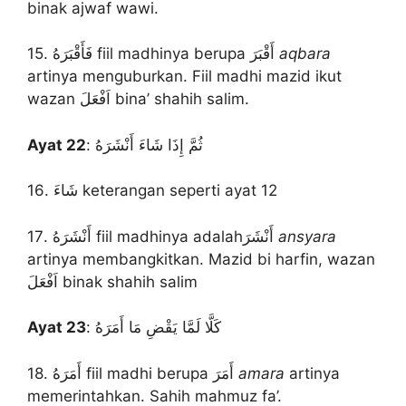
binak ajwaf wawi.
15. فَأَقْبَرَهُ fiil madhinya berupa أَقْبَرَ
aqbara
artinya menguburkan. Fiil madhi mazid ikut
wazan اَفْعَلَ bina’ shahih salim.
Ayat 22
: ثُمَّ إِذَا شَاءَ أَنْشَرَهُ
16. شَاءَ keterangan seperti ayat 12
17. أَنْشَرَهُ fiil madhinya adalahأَنْشَرَ
ansyara
artinya membangkitkan. Mazid bi harfin, wazan
اَفْعَلَ binak shahih salim
Ayat 23
: كَلَّا لَمَّا يَقْضِ مَا أَمَرَهُ
18. أَمَرَهُ fiil madhi berupa أَمَرَ
amara
artinya
memerintahkan. Sahih mahmuz fa’.