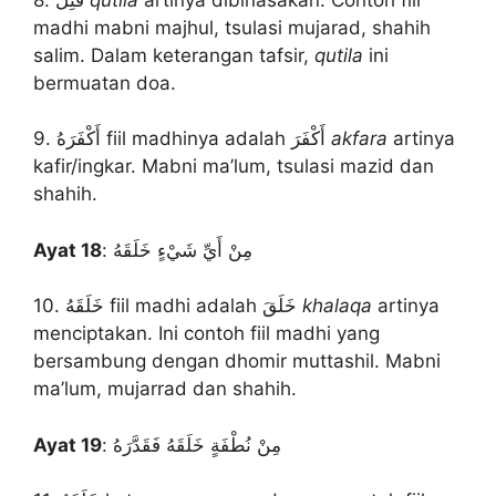
madhi mabni majhul, tsulasi mujarad, shahih
salim. Dalam keterangan tafsir,
qutila
ini
bermuatan doa.
9. أَكْفَرَهُ fiil madhinya adalah أَكْفَرَ
akfara
artinya
kafir/ingkar. Mabni ma’lum, tsulasi mazid dan
shahih.
Ayat 18
: مِنْ أَيِّ شَيْءٍ خَلَقَهُ
10. خَلَقَهُ fiil madhi adalah خَلَقَ
khalaqa
artinya
menciptakan. Ini contoh fiil madhi yang
bersambung dengan dhomir muttashil. Mabni
ma’lum, mujarrad dan shahih.
Ayat 19
: مِنْ نُطْفَةٍ خَلَقَهُ فَقَدَّرَهُ