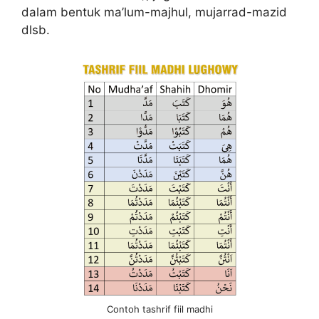
dalam bentuk ma’lum-majhul, mujarrad-mazid
dlsb.
Contoh tashrif fiil madhi