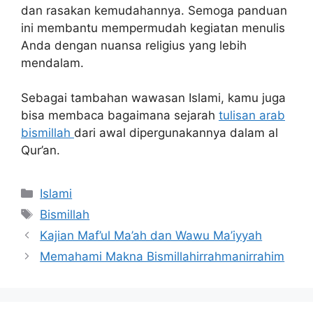
dan rasakan kemudahannya. Semoga panduan
ini membantu mempermudah kegiatan menulis
Anda dengan nuansa religius yang lebih
mendalam.
Sebagai tambahan wawasan Islami, kamu juga
bisa membaca bagaimana sejarah
tulisan arab
bismillah
dari awal dipergunakannya dalam al
Qur’an.
Kategori
Islami
Tag
Bismillah
Kajian Maf’ul Ma’ah dan Wawu Ma’iyyah
Memahami Makna Bismillahirrahmanirrahim