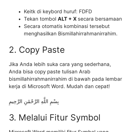
Keitk di keybord huruf: FDFD
Tekan tombol
ALT + X
secara bersamaan
Secara otomatis kombinasi tersebut
menghasilkan Bismillahirrahmanirrahim.
2. Copy Paste
Jika Anda lebih suka cara yang sederhana,
Anda bisa copy paste tulisan Arab
bismillahirrahmanirrahim di bawah pada lembar
kerja di Microsoft Word. Mudah dan cepat!
بِسْمِ اللَّهِ الرَّحْمَٰنِ الرَّحِيمِ
3. Melalui Fitur Symbol