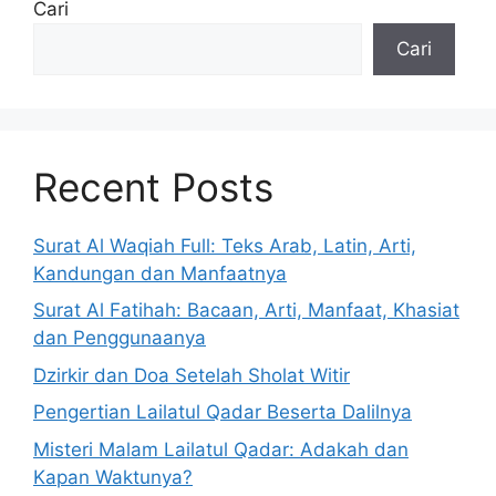
Cari
Cari
Recent Posts
Surat Al Waqiah Full: Teks Arab, Latin, Arti,
Kandungan dan Manfaatnya
Surat Al Fatihah: Bacaan, Arti, Manfaat, Khasiat
dan Penggunaanya
Dzirkir dan Doa Setelah Sholat Witir
Pengertian Lailatul Qadar Beserta Dalilnya
Misteri Malam Lailatul Qadar: Adakah dan
Kapan Waktunya?