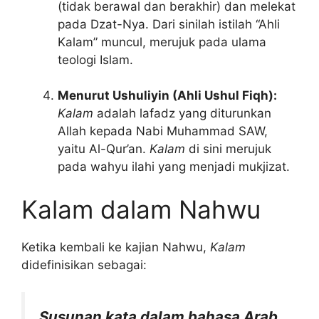
(tidak berawal dan berakhir) dan melekat
pada Dzat-Nya. Dari sinilah istilah “Ahli
Kalam” muncul, merujuk pada ulama
teologi Islam.
Menurut Ushuliyin (Ahli Ushul Fiqh):
Kalam
adalah lafadz yang diturunkan
Allah kepada Nabi Muhammad SAW,
yaitu Al-Qur’an.
Kalam
di sini merujuk
pada wahyu ilahi yang menjadi mukjizat.
Kalam dalam Nahwu
Ketika kembali ke kajian Nahwu,
Kalam
didefinisikan sebagai:
Susunan kata dalam bahasa Arab