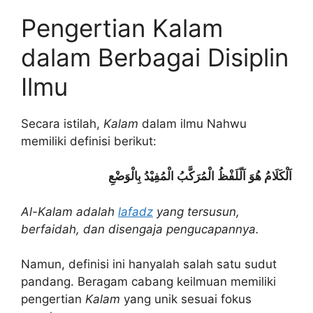
Pengertian Kalam
dalam Berbagai Disiplin
Ilmu
Secara istilah,
Kalam
dalam ilmu Nahwu
memiliki definisi berikut:
اَلْكَلَامُ هُوَ اَلّلَفْظُ الْمُرَكَّبُ الْمُفِيْدُ بِالْوَضْعِ
Al-Kalam adalah
lafadz
yang tersusun,
berfaidah, dan disengaja pengucapannya.
Namun, definisi ini hanyalah salah satu sudut
pandang. Beragam cabang keilmuan memiliki
pengertian
Kalam
yang unik sesuai fokus