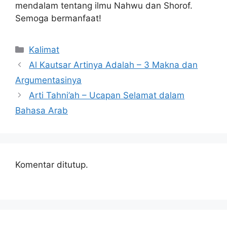
mendalam tentang ilmu Nahwu dan Shorof.
Semoga bermanfaat!
Kategori
Kalimat
Al Kautsar Artinya Adalah – 3 Makna dan
Argumentasinya
Arti Tahni’ah – Ucapan Selamat dalam
Bahasa Arab
Komentar ditutup.