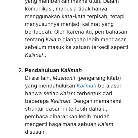
yang memberikan makna utuh. Dalam
komunikasi, manusia tidak hanya
menggunakan kata-kata terpisah, tetapi
menyusunnya menjadi kalimat yang
berfaedah. Oleh karena itu, pembahasan
tentang
Kalam
dianggap lebih mendasar
sebelum masuk ke satuan terkecil seperti
Kalimah
.
Pendahuluan
Kalimah
Di sisi lain,
Mushonif
(pengarang kitab)
yang mendahulukan
Kalimah
beralasan
bahwa setiap
Kalam
terbentuk dari
beberapa
Kalimah
. Dengan memahami
struktur dasar ini terlebih dahulu,
pembaca diharapkan lebih mudah
mengerti bagaimana sebuah
Kalam
disusun.