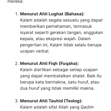
mereka:
Menurut Ahli Lughat (Bahasa):
Kalam
adalah segala sesuatu yang dapat
memberikan pemahaman, termasuk
isyarat seperti gerakan tangan, anggukan
kepala, atau ekspresi wajah. Dalam
pengertian ini,
Kalam
tidak selalu berupa
ucapan verbal.
Menurut Ahli Fiqh (Fuqaha):
Kalam
diartikan sebagai setiap ucapan
yang dapat membatalkan shalat. Baik itu
berupa kata bermakna, satu huruf, atau
dua huruf yang tidak memiliki makna.
Menurut Ahli Tauhid (Teolog):
Kalam
adalah sifat Allah yang
Qadim