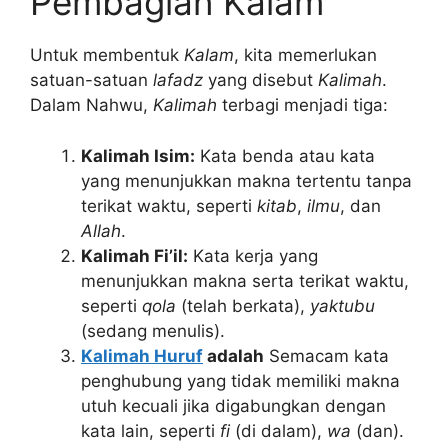
Pembagian Kalam
Untuk membentuk
Kalam
, kita memerlukan
satuan-satuan
lafadz
yang disebut
Kalimah
.
Dalam Nahwu,
Kalimah
terbagi menjadi tiga:
Kalimah Isim:
Kata benda atau kata
yang menunjukkan makna tertentu tanpa
terikat waktu, seperti
kitab
,
ilmu
, dan
Allah
.
Kalimah Fi’il:
Kata kerja yang
menunjukkan makna serta terikat waktu,
seperti
qola
(telah berkata),
yaktubu
(sedang menulis).
Kalimah Huruf
adalah
Semacam kata
penghubung yang tidak memiliki makna
utuh kecuali jika digabungkan dengan
kata lain, seperti
fi
(di dalam),
wa
(dan).