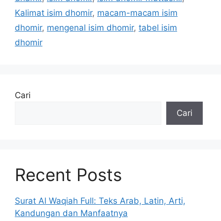
Kalimat isim dhomir
,
macam-macam isim
dhomir
,
mengenal isim dhomir
,
tabel isim
dhomir
Cari
Cari
Recent Posts
Surat Al Waqiah Full: Teks Arab, Latin, Arti,
Kandungan dan Manfaatnya