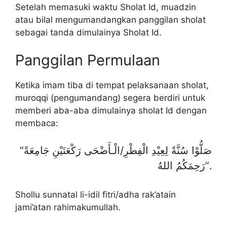
Setelah memasuki waktu Sholat Id, muadzin
atau bilal mengumandangkan panggilan sholat
sebagai tanda dimulainya Sholat Id.
Panggilan Permulaan
Ketika imam tiba di tempat pelaksanaan sholat,
muroqqi (pengumandang) segera berdiri untuk
memberi aba-aba dimulainya sholat Id dengan
membaca:
“صَلُّوْا سُنَّةً لِعِيْدِ الْفِطْرِ/الْـأَضْحَى رَكْعَتَيْنِ جَامِعَةً
رَحِمَكُمُ اللهُ”.
Shollu sunnatal li-idil fitri/adha rak’atain
jami’atan rahimakumullah.