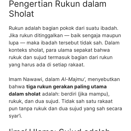
Pengertian Rukun dalam
Sholat
Rukun adalah bagian pokok dari suatu ibadah.
Jika rukun ditinggalkan — baik sengaja maupun
lupa — maka ibadah tersebut tidak sah. Dalam
konteks sholat, para ulama sepakat bahwa
rukuk dan sujud termasuk bagian dari rukun
yang harus ada di setiap rakaat.
Imam Nawawi, dalam
Al-Majmu’
, menyebutkan
bahwa
tiga rukun gerakan paling utama
dalam sholat
adalah: berdiri (jika mampu),
rukuk, dan dua sujud. Tidak sah satu rakaat
pun tanpa rukuk dan dua sujud yang sah secara
syar’i.