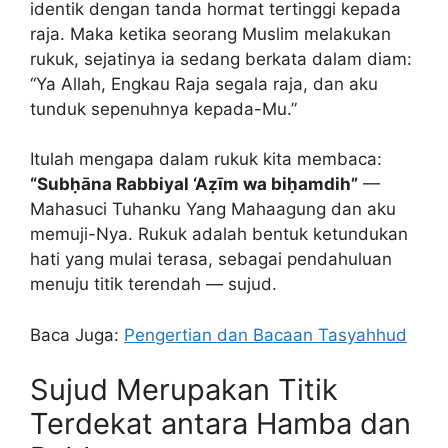
identik dengan tanda hormat tertinggi kepada
raja. Maka ketika seorang Muslim melakukan
rukuk, sejatinya ia sedang berkata dalam diam:
“Ya Allah, Engkau Raja segala raja, dan aku
tunduk sepenuhnya kepada-Mu.”
Itulah mengapa dalam rukuk kita membaca:
“Subḥāna Rabbiyal ‘Aẓīm wa biḥamdih”
—
Mahasuci Tuhanku Yang Mahaagung dan aku
memuji-Nya. Rukuk adalah bentuk ketundukan
hati yang mulai terasa, sebagai pendahuluan
menuju titik terendah — sujud.
Baca Juga:
Pengertian dan Bacaan Tasyahhud
Sujud Merupakan Titik
Terdekat antara Hamba dan