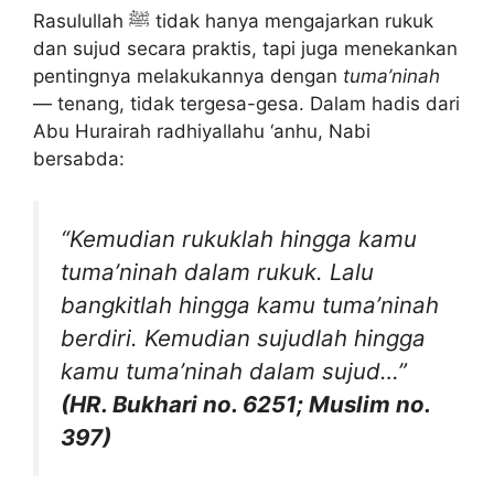
Rasulullah ﷺ tidak hanya mengajarkan rukuk
dan sujud secara praktis, tapi juga menekankan
pentingnya melakukannya dengan
tuma’ninah
— tenang, tidak tergesa-gesa. Dalam hadis dari
Abu Hurairah radhiyallahu ‘anhu, Nabi
bersabda:
“Kemudian rukuklah hingga kamu
tuma’ninah dalam rukuk. Lalu
bangkitlah hingga kamu tuma’ninah
berdiri. Kemudian sujudlah hingga
kamu tuma’ninah dalam sujud…”
(HR. Bukhari no. 6251; Muslim no.
397)