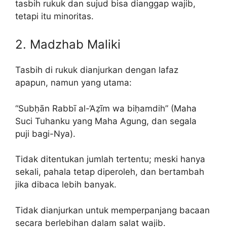
tasbih rukuk dan sujud bisa dianggap wajib,
tetapi itu minoritas.
2. Madzhab Maliki
Tasbih di rukuk dianjurkan dengan lafaz
apapun, namun yang utama:
“Subḥān Rabbī al-‘Aẓīm wa biḥamdih” (Maha
Suci Tuhanku yang Maha Agung, dan segala
puji bagi-Nya).
Tidak ditentukan jumlah tertentu; meski hanya
sekali, pahala tetap diperoleh, dan bertambah
jika dibaca lebih banyak.
Tidak dianjurkan untuk memperpanjang bacaan
secara berlebihan dalam salat wajib.