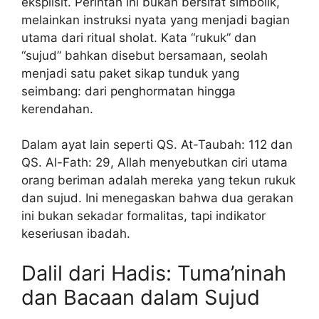
eksplisit. Perintah ini bukan bersifat simbolik,
melainkan instruksi nyata yang menjadi bagian
utama dari ritual sholat. Kata “rukuk” dan
“sujud” bahkan disebut bersamaan, seolah
menjadi satu paket sikap tunduk yang
seimbang: dari penghormatan hingga
kerendahan.
Dalam ayat lain seperti QS. At-Taubah: 112 dan
QS. Al-Fath: 29, Allah menyebutkan ciri utama
orang beriman adalah mereka yang tekun rukuk
dan sujud. Ini menegaskan bahwa dua gerakan
ini bukan sekadar formalitas, tapi indikator
keseriusan ibadah.
Dalil dari Hadis: Tuma’ninah
dan Bacaan dalam Sujud