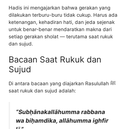
Hadis ini mengajarkan bahwa gerakan yang
dilakukan terburu-buru tidak cukup. Harus ada
ketenangan, kehadiran hati, dan jeda sejenak
untuk benar-benar mendaratkan makna dari
setiap gerakan sholat — terutama saat rukuk
dan sujud.
Bacaan Saat Rukuk dan
Sujud
Di antara bacaan yang diajarkan Rasulullah ﷺ
saat rukuk dan sujud adalah:
“Subḥānakallāhumma rabbana
wa biḥamdika, allāhumma ighfir