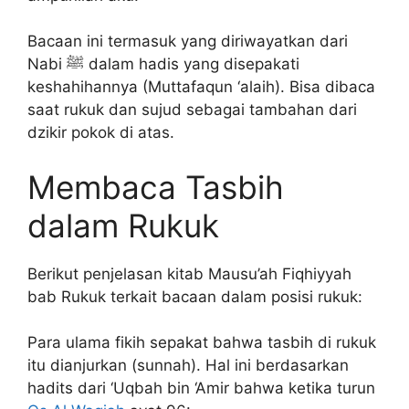
Bacaan ini termasuk yang diriwayatkan dari
Nabi ﷺ dalam hadis yang disepakati
keshahihannya (Muttafaqun ‘alaih). Bisa dibaca
saat rukuk dan sujud sebagai tambahan dari
dzikir pokok di atas.
Membaca Tasbih
dalam Rukuk
Berikut penjelasan kitab Mausu’ah Fiqhiyyah
bab Rukuk terkait bacaan dalam posisi rukuk:
Para ulama fikih sepakat bahwa tasbih di rukuk
itu dianjurkan (sunnah). Hal ini berdasarkan
hadits dari ‘Uqbah bin ‘Amir bahwa ketika turun