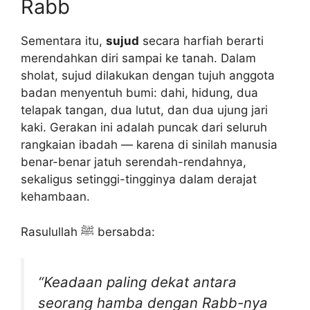
Rabb
Sementara itu,
sujud
secara harfiah berarti
merendahkan diri sampai ke tanah. Dalam
sholat, sujud dilakukan dengan tujuh anggota
badan menyentuh bumi: dahi, hidung, dua
telapak tangan, dua lutut, dan dua ujung jari
kaki. Gerakan ini adalah puncak dari seluruh
rangkaian ibadah — karena di sinilah manusia
benar-benar jatuh serendah-rendahnya,
sekaligus setinggi-tingginya dalam derajat
kehambaan.
Rasulullah ﷺ bersabda:
“Keadaan paling dekat antara
seorang hamba dengan Rabb-nya