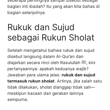
seberapa pentingnya sampai disebut sebagai
bagian inti ibadah? Itu yang akan kita bahas di
bagian selanjutnya.
Rukuk dan Sujud
sebagai Rukun Sholat
Setelah mengetahui bahwa rukuk dan sujud
disebut langsung dalam Al-Qur’an dan
diajarkan secara rinci oleh Rasulullah ﷺ, kini
pertanyaannya: apakah keduanya wajib?
Jawaban para ulama jelas:
rukuk dan sujud
termasuk rukun sholat
. Artinya, jika salah satu
tidak dilakukan, sholat dianggap tidak sah—
meskipun bacaan dan gerakan lainnya
sempurna.