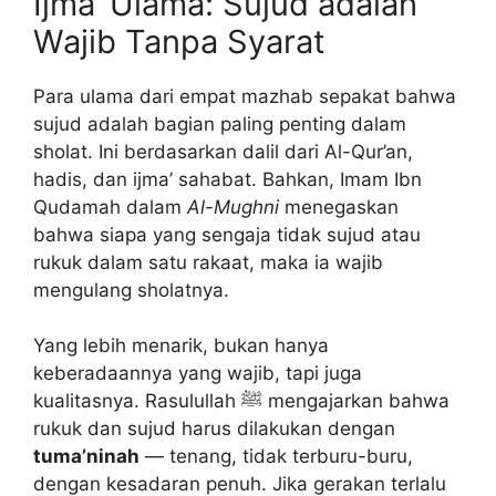
Ijma’ Ulama: Sujud adalah
Wajib Tanpa Syarat
Para ulama dari empat mazhab sepakat bahwa
sujud adalah bagian paling penting dalam
sholat. Ini berdasarkan dalil dari Al-Qur’an,
hadis, dan ijma’ sahabat. Bahkan, Imam Ibn
Qudamah dalam
Al-Mughni
menegaskan
bahwa siapa yang sengaja tidak sujud atau
rukuk dalam satu rakaat, maka ia wajib
mengulang sholatnya.
Yang lebih menarik, bukan hanya
keberadaannya yang wajib, tapi juga
kualitasnya. Rasulullah ﷺ mengajarkan bahwa
rukuk dan sujud harus dilakukan dengan
tuma’ninah
— tenang, tidak terburu-buru,
dengan kesadaran penuh. Jika gerakan terlalu