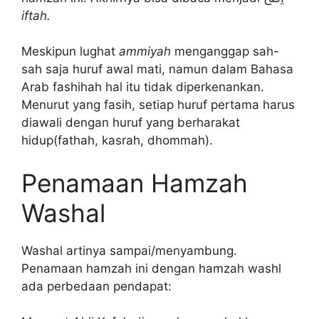
iftah.
Meskipun lughat
ammiyah
menganggap sah-
sah saja huruf awal mati, namun dalam Bahasa
Arab fashihah hal itu tidak diperkenankan.
Menurut yang fasih, setiap huruf pertama harus
diawali dengan huruf yang berharakat
hidup(fathah, kasrah, dhommah).
Penamaan Hamzah
Washal
Washal artinya sampai/menyambung.
Penamaan hamzah ini dengan hamzah washl
ada perbedaan pendapat: