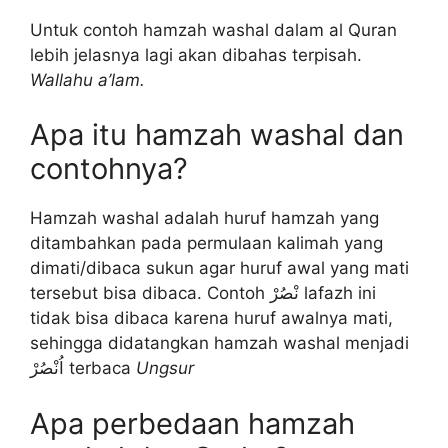
Untuk contoh hamzah washal dalam al Quran
lebih jelasnya lagi akan dibahas terpisah.
Wallahu a’lam.
Apa itu hamzah washal dan
contohnya?
Hamzah washal adalah huruf hamzah yang
ditambahkan pada permulaan kalimah yang
dimati/dibaca sukun agar huruf awal yang mati
tersebut bisa dibaca. Contoh نْصُرْ lafazh ini
tidak bisa dibaca karena huruf awalnya mati,
sehingga didatangkan hamzah washal menjadi
اُنْصُرْ terbaca
Ungsur
Apa perbedaan hamzah