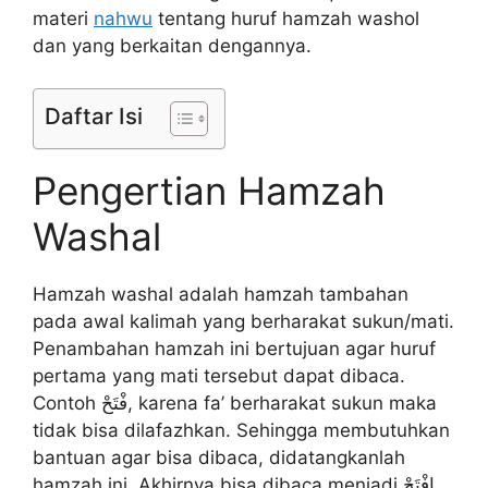
materi
nahwu
tentang huruf hamzah washol
dan yang berkaitan dengannya.
Daftar Isi
Pengertian Hamzah
Washal
Hamzah washal adalah hamzah tambahan
pada awal kalimah yang berharakat sukun/mati.
Penambahan hamzah ini bertujuan agar huruf
pertama yang mati tersebut dapat dibaca.
Contoh فْتَحْ, karena fa’ berharakat sukun maka
tidak bisa dilafazhkan. Sehingga membutuhkan
bantuan agar bisa dibaca, didatangkanlah
hamzah ini. Akhirnya bisa dibaca menjadi اِفْتَحْ