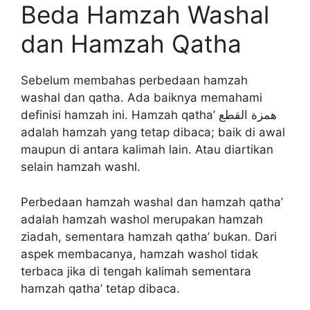
Beda Hamzah Washal
dan Hamzah Qatha
Sebelum membahas perbedaan hamzah
washal dan qatha. Ada baiknya memahami
definisi hamzah ini. Hamzah qatha’ همزة القطع
adalah hamzah yang tetap dibaca; baik di awal
maupun di antara kalimah lain. Atau diartikan
selain hamzah washl.
Perbedaan hamzah washal dan hamzah qatha’
adalah hamzah washol merupakan hamzah
ziadah, sementara hamzah qatha’ bukan. Dari
aspek membacanya, hamzah washol tidak
terbaca jika di tengah kalimah sementara
hamzah qatha’ tetap dibaca.