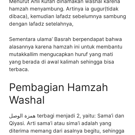
Menurut Ahli Kufah dinamakan washal karena
hamzah menyambung. Artinya ia gugur(tidak
dibaca), kemudian lafadz sebelumnya sambung
dengan lafadz setelahnya,
Sementara ulama’ Basrah berpendapat bahwa
alasannya karena hamzah ini untuk membantu
mutakkallim mengucapkan huruf yang mati
yang berada di awal kalimah sehingga bisa
terbaca.
Pembagian Hamzah
Washal
همزة الوصل terbagi menjadi 2, yaitu: Sama’i dan
Qiyasi. Arti sama’i atau sima’i adalah yang
diterima memang dari asalnya begitu, sehingga