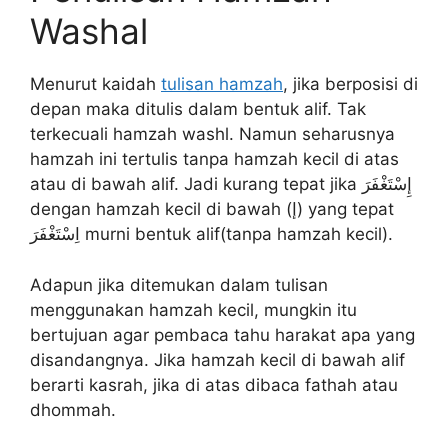
Washal
Menurut kaidah
tulisan hamzah
, jika berposisi di
depan maka ditulis dalam bentuk alif. Tak
terkecuali hamzah washl. Namun seharusnya
hamzah ini tertulis tanpa hamzah kecil di atas
atau di bawah alif. Jadi kurang tepat jika إِسْتَغْفَرَ
dengan hamzah kecil di bawah (إ) yang tepat
اِسْتَغْفَرَ murni bentuk alif(tanpa hamzah kecil).
Adapun jika ditemukan dalam tulisan
menggunakan hamzah kecil, mungkin itu
bertujuan agar pembaca tahu harakat apa yang
disandangnya. Jika hamzah kecil di bawah alif
berarti kasrah, jika di atas dibaca fathah atau
dhommah.