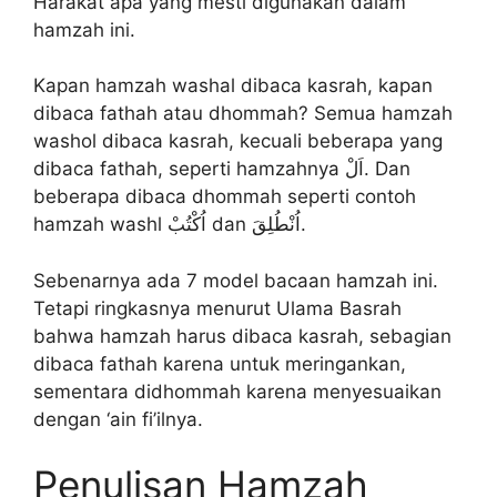
Harakat apa yang mesti digunakan dalam
hamzah ini.
Kapan hamzah washal dibaca kasrah, kapan
dibaca fathah atau dhommah? Semua hamzah
washol dibaca kasrah, kecuali beberapa yang
dibaca fathah, seperti hamzahnya اَلْ. Dan
beberapa dibaca dhommah seperti contoh
hamzah washl اُكْتُبْ dan اُنْطُلِقَ.
Sebenarnya ada 7 model bacaan hamzah ini.
Tetapi ringkasnya menurut Ulama Basrah
bahwa hamzah harus dibaca kasrah, sebagian
dibaca fathah karena untuk meringankan,
sementara didhommah karena menyesuaikan
dengan ‘ain fi’ilnya.
Penulisan Hamzah