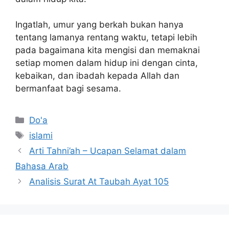
Ingatlah, umur yang berkah bukan hanya
tentang lamanya rentang waktu, tetapi lebih
pada bagaimana kita mengisi dan memaknai
setiap momen dalam hidup ini dengan cinta,
kebaikan, dan ibadah kepada Allah dan
bermanfaat bagi sesama.
Kategori
Do'a
Tag
islami
Arti Tahni’ah – Ucapan Selamat dalam
Bahasa Arab
Analisis Surat At Taubah Ayat 105