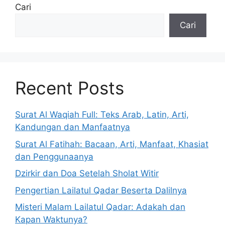
Cari
Cari
Recent Posts
Surat Al Waqiah Full: Teks Arab, Latin, Arti,
Kandungan dan Manfaatnya
Surat Al Fatihah: Bacaan, Arti, Manfaat, Khasiat
dan Penggunaanya
Dzirkir dan Doa Setelah Sholat Witir
Pengertian Lailatul Qadar Beserta Dalilnya
Misteri Malam Lailatul Qadar: Adakah dan
Kapan Waktunya?