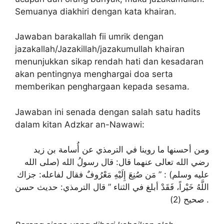
Semuanya diakhiri dengan kata khairan.
Jawaban barakallah fii umrik dengan
jazakallah/Jazakillah/jazakumullah khairan
menunjukkan sikap rendah hati dan kesadaran
akan pentingnya menghargai doa serta
memberikan penghargaan kepada sesama.
Jawaban ini senada dengan salah satu hadits
dalam kitan Adzkar an-Nawawi:
ومن أحسنها ما روينا في الترمذي عن أُسامة بن زيد
رضي الله تعالى عنهما قال: قال رسولُ الله (صلى الله
عليه وسلم) : ” مَن صُنِعَ إِلَيْهِ مَعْرُوفٌ فقال لفاعله: جزاك
اللَّهُ خَيْراً، فَقَدْ أبلغ في الثناء ” قال الترمذي: حديث حسن
صحيح (2) .