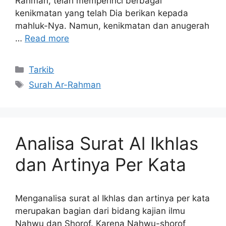
Rahman, telah memperinci berbagai
kenikmatan yang telah Dia berikan kepada
mahluk-Nya. Namun, kenikmatan dan anugerah
…
Read more
Kategori
Tarkib
Tag
Surah Ar-Rahman
Analisa Surat Al Ikhlas
dan Artinya Per Kata
Menganalisa surat al Ikhlas dan artinya per kata
merupakan bagian dari bidang kajian ilmu
Nahwu dan Shorof. Karena Nahwu-shorof