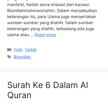
manfa’at, faidah serta khasiat dari bacaan
Bismillahirrahmanirrahim. Dalam menyebutkan
keterangan itu, para Ulama juga menyertakan
sumber-sumber yang shahih. Selain sumber
keterangan yang shahih, terkadang ada juga
ulama atau …
Read more
Kategori
I'rob
,
Tarkib
Tag
Bismillah
Surah Ke 6 Dalam Al
Quran