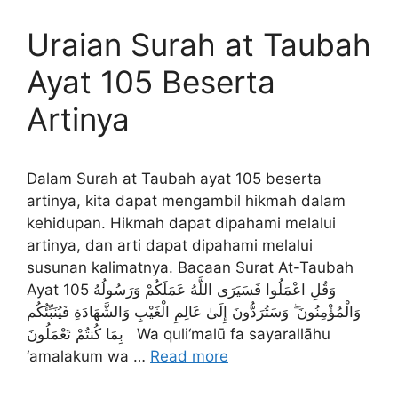
Uraian Surah at Taubah
Ayat 105 Beserta
Artinya
Dalam Surah at Taubah ayat 105 beserta
artinya, kita dapat mengambil hikmah dalam
kehidupan. Hikmah dapat dipahami melalui
artinya, dan arti dapat dipahami melalui
susunan kalimatnya. Bacaan Surat At-Taubah
Ayat 105 وَقُلِ اعْمَلُوا فَسَيَرَى اللَّهُ عَمَلَكُمْ وَرَسُولُهُ
وَالْمُؤْمِنُونَ ۖ وَسَتُرَدُّونَ إِلَىٰ عَالِمِ الْغَيْبِ وَالشَّهَادَةِ فَيُنَبِّئُكُم
بِمَا كُنتُمْ تَعْمَلُونَ Wa quli‘malū fa sayarallāhu
‘amalakum wa …
Read more