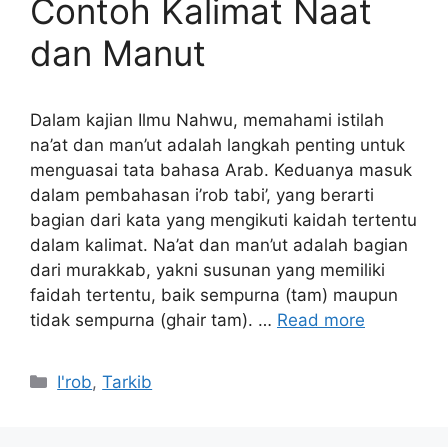
Contoh Kalimat Naat
dan Manut
Dalam kajian Ilmu Nahwu, memahami istilah
na’at dan man’ut adalah langkah penting untuk
menguasai tata bahasa Arab. Keduanya masuk
dalam pembahasan i’rob tabi’, yang berarti
bagian dari kata yang mengikuti kaidah tertentu
dalam kalimat. Na’at dan man’ut adalah bagian
dari murakkab, yakni susunan yang memiliki
faidah tertentu, baik sempurna (tam) maupun
tidak sempurna (ghair tam). …
Read more
Kategori
I'rob
,
Tarkib