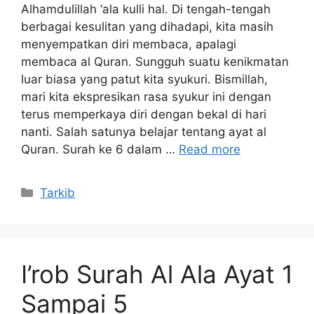
Alhamdulillah ‘ala kulli hal. Di tengah-tengah
berbagai kesulitan yang dihadapi, kita masih
menyempatkan diri membaca, apalagi
membaca al Quran. Sungguh suatu kenikmatan
luar biasa yang patut kita syukuri. Bismillah,
mari kita ekspresikan rasa syukur ini dengan
terus memperkaya diri dengan bekal di hari
nanti. Salah satunya belajar tentang ayat al
Quran. Surah ke 6 dalam …
Read more
Kategori
Tarkib
I’rob Surah Al Ala Ayat 1
Sampai 5