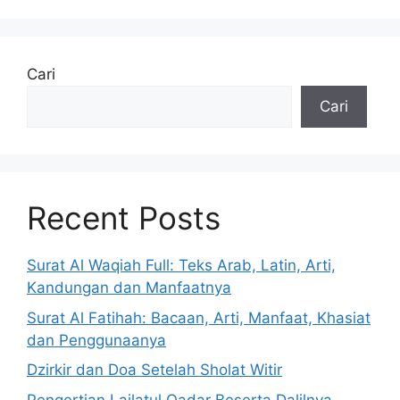
Cari
Cari
Recent Posts
Surat Al Waqiah Full: Teks Arab, Latin, Arti,
Kandungan dan Manfaatnya
Surat Al Fatihah: Bacaan, Arti, Manfaat, Khasiat
dan Penggunaanya
Dzirkir dan Doa Setelah Sholat Witir
Pengertian Lailatul Qadar Beserta Dalilnya