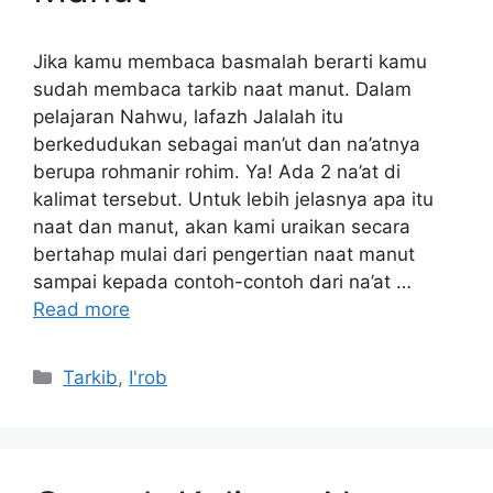
Jika kamu membaca basmalah berarti kamu
sudah membaca tarkib naat manut. Dalam
pelajaran Nahwu, lafazh Jalalah itu
berkedudukan sebagai man’ut dan na’atnya
berupa rohmanir rohim. Ya! Ada 2 na’at di
kalimat tersebut. Untuk lebih jelasnya apa itu
naat dan manut, akan kami uraikan secara
bertahap mulai dari pengertian naat manut
sampai kepada contoh-contoh dari na’at …
Read more
Kategori
Tarkib
,
I'rob