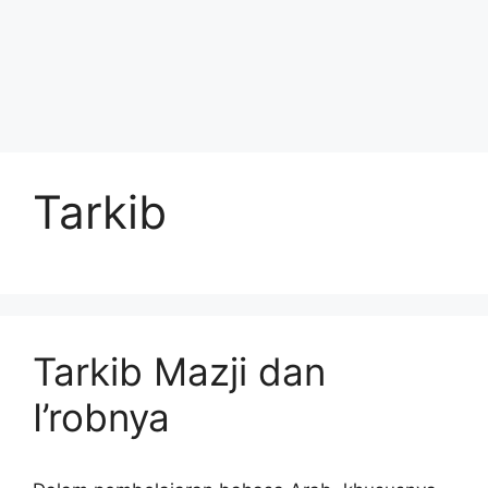
Tarkib
Tarkib Mazji dan
I’robnya