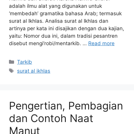
adalah ilmu alat yang digunakan untuk
‘membedah’ gramatika bahasa Arab; termasuk
surat al Ikhlas. Analisa surat al Ikhlas dan
artinya per kata ini disajikan dengan dua kajian,
yaitu: Nomor dua ini, dalam tradisi pesantren
disebut mengi’robi/mentarkib. …
Read more
Kategori
Tarkib
Tag
surat al ikhlas
Pengertian, Pembagian
dan Contoh Naat
Manut