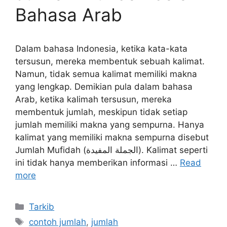
Bahasa Arab
Dalam bahasa Indonesia, ketika kata-kata
tersusun, mereka membentuk sebuah kalimat.
Namun, tidak semua kalimat memiliki makna
yang lengkap. Demikian pula dalam bahasa
Arab, ketika kalimah tersusun, mereka
membentuk jumlah, meskipun tidak setiap
jumlah memiliki makna yang sempurna. Hanya
kalimat yang memiliki makna sempurna disebut
Jumlah Mufidah (الجملة المفيدة). Kalimat seperti
ini tidak hanya memberikan informasi …
Read
more
Kategori
Tarkib
Tag
contoh jumlah
,
jumlah